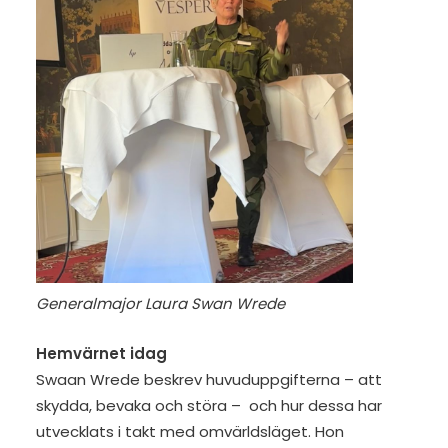
Generalmajor Laura Swan Wrede
Hemvärnet idag
Swaan Wrede beskrev huvuduppgifterna – att
skydda, bevaka och störa – och hur dessa har
utvecklats i takt med omvärldsläget. Hon