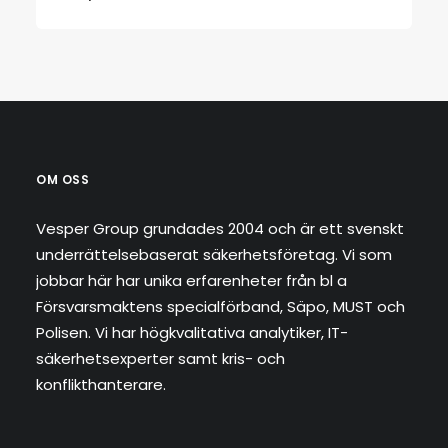
OM OSS
Vesper Group grundades 2004 och är ett svenskt
underrättelsebaserat säkerhetsföretag. Vi som
jobbar här har unika erfarenheter från bl a
Försvarsmaktens specialförband, Säpo, MUST och
Polisen. Vi har högkvalitativa analytiker, IT-
säkerhetsexperter samt kris- och
konflikthanterare.