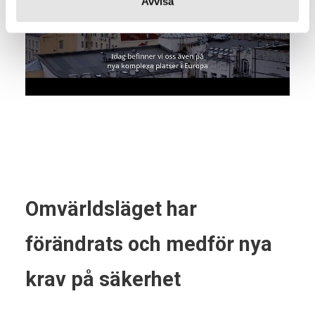
Avvisa
Omvärldsläget har
förändrats och medför nya
krav på säkerhet