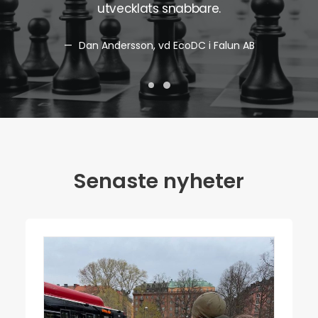
utvecklats snabbare.
sper
Dan Andersson, vd EcoDC i Falun AB
Senaste nyheter