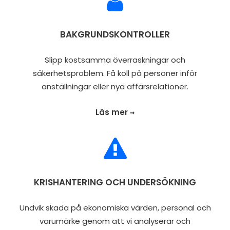
BAKGRUNDSKONTROLLER
Slipp kostsamma överraskningar och
säkerhetsproblem. Få koll på personer inför
anställningar eller nya affärsrelationer.
Läs mer →
KRISHANTERING OCH UNDERSÖKNING
Undvik skada på ekonomiska värden, personal och
varumärke genom att vi analyserar och