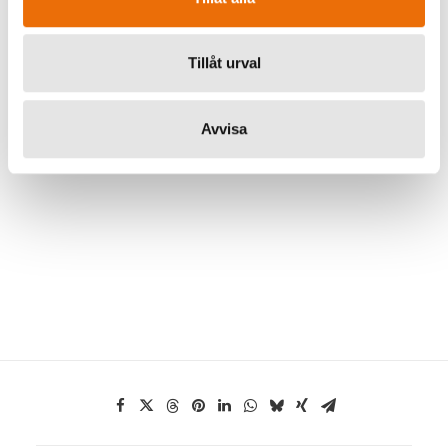
Tillåt urval
Avvisa
Abraham Haro, chefsanalytiker på Vesper Group