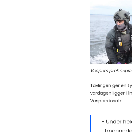
Vespers prehospit
Tävlingen ger en t
vardagen ligger i
Vespers insats:
– Under hel
utmanande s