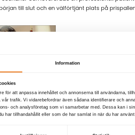
början till slut och en välförtjänt plats på prispallen
Information
cookies
e för att anpassa innehållet och annonserna till användarna, tillh
vår trafik. Vi vidarebefordrar även sådana identifierare och anna
med patientvård. Foto: Vesper Group
nnons- och analysföretag som vi samarbetar med. Dessa kan i sin
har tillhandahållit eller som de har samlat in när du har använt 
en
r tre dagar.