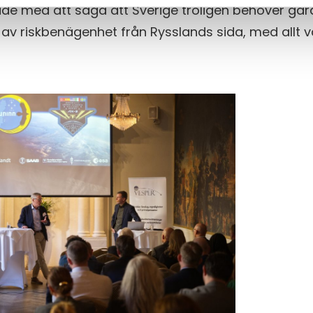
de med att säga att Sverige troligen behöver gar
av riskbenägenhet från Rysslands sida, med allt