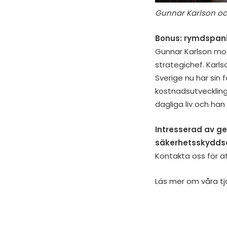
Gunnar Karlson och
Bonus: rymdspan
Gunnar Karlson mo
strategichef. Karl
Sverige nu har sin 
kostnadsutveckling.
dagliga liv och han
Intresserad av geo
säkerhetsskydds
Kontakta oss för a
Läs mer om våra tj