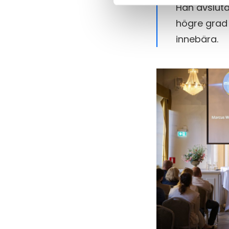
Han avsluta
högre grad 
innebära.