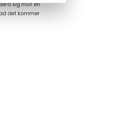
dera sig mot en
 vad det kommer