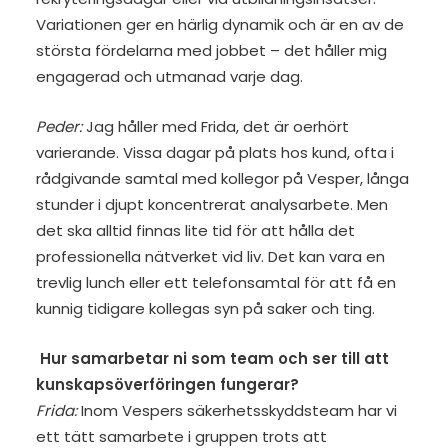
Variationen ger en härlig dynamik och är en av de
största fördelarna med jobbet – det håller mig
engagerad och utmanad varje dag.
Peder:
Jag håller med Frida, det är oerhört
varierande. Vissa dagar på plats hos kund, ofta i
rådgivande samtal med kollegor på Vesper, långa
stunder i djupt koncentrerat analysarbete. Men
det ska alltid finnas lite tid för att hålla det
professionella nätverket vid liv. Det kan vara en
trevlig lunch eller ett telefonsamtal för att få en
kunnig tidigare kollegas syn på saker och ting.
Hur samarbetar ni som team och ser till att
kunskapsöverföringen fungerar?
Frida:
Inom Vespers säkerhetsskyddsteam har vi
ett tätt samarbete i gruppen trots att