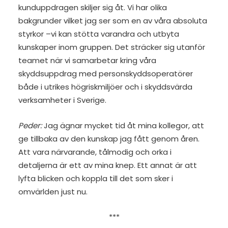
kunduppdragen skiljer sig åt. Vi har olika
bakgrunder vilket jag ser som en av våra absoluta
styrkor –vi kan stötta varandra och utbyta
kunskaper inom gruppen. Det sträcker sig utanför
teamet när vi samarbetar kring våra
skyddsuppdrag med personskyddsoperatörer
både i utrikes högriskmiljöer och i skyddsvärda
verksamheter i Sverige.
Peder:
Jag ägnar mycket tid åt mina kollegor, att
ge tillbaka av den kunskap jag fått genom åren.
Att vara närvarande, tålmodig och orka i
detaljerna är ett av mina knep. Ett annat är att
lyfta blicken och koppla till det som sker i
omvärlden just nu.
***