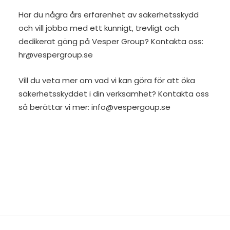
Har du några års erfarenhet av säkerhetsskydd
och vill jobba med ett kunnigt, trevligt och
dedikerat gäng på Vesper Group? Kontakta oss:
hr@vespergroup.se
Vill du veta mer om vad vi kan göra för att öka
säkerhetsskyddet i din verksamhet? Kontakta oss
så berättar vi mer:
info@vespergoup.se