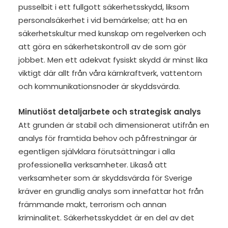
pusselbit i ett fullgott säkerhetsskydd, liksom
personalsäkerhet i vid bemärkelse; att ha en
säkerhetskultur med kunskap om regelverken och
att göra en säkerhetskontroll av de som gör
jobbet. Men ett adekvat fysiskt skydd är minst lika
viktigt där allt från våra kärnkraftverk, vattentorn
och kommunikationsnoder är skyddsvärda.
Minutiöst detaljarbete och strategisk analys
Att grunden är stabil och dimensionerat utifrån en
analys för framtida behov och påfrestningar är
egentligen självklara förutsättningar i alla
professionella verksamheter. Likaså att
verksamheter som är skyddsvärda för Sverige
kräver en grundlig analys som innefattar hot från
främmande makt, terrorism och annan
kriminalitet. Säkerhetsskyddet är en del av det