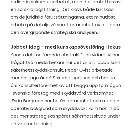
ordinarie säkerhetsarbetet, men det omfattas av
en särskild lagstiftning. Det krävs både kunskap
om de juridiska förutsättningarna, ett minutiöst
arbete på detaljnivå samt erfarenhet av att göra
den övergripande strategiska analysen.
Jobbet idag – med kunskapsöverföring i fokus
Känns det fortfarande abstrakt? Läs vidare. Vi har
frågat två medarbetare hur det är att jobba som
säkerhetsskyddskonsult. Peder Qvist arbetade
mer än tjugo år på Säkerhetspolisen och har tio
års konsulterfarenhet av att bygga upp förmågan
i svenska företag med skyddsvärd verksamhet.
Frida Bergman har tio års erfarenhet och med en
operativ bakgrund som skyddsvakt kom hon in på
det mer strategiska spåret säkerhetsskydd under
en vidareutbildning.