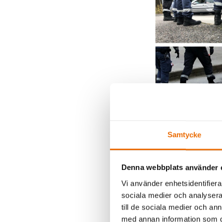
Samtycke
Denna webbplats använder 
Vi använder enhetsidentifierar
Det blev många pa
sociala medier och analysera 
till de sociala medier och a
Ett koncept som 
med annan information som du 