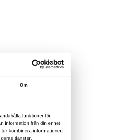
Om
andahålla funktioner för
 rum.
n information från din enhet
 tur kombinera informationen
deras tjänster.