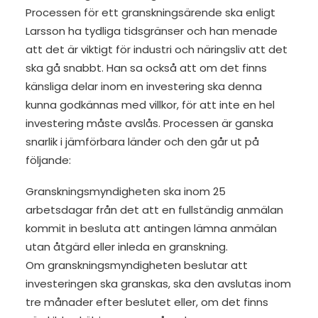
Processen för ett granskningsärende ska enligt
Larsson ha tydliga tidsgränser och han menade
att det är viktigt för industri och näringsliv att det
ska gå snabbt. Han sa också att om det finns
känsliga delar inom en investering ska denna
kunna godkännas med villkor, för att inte en hel
investering måste avslås. Processen är ganska
snarlik i jämförbara länder och den går ut på
följande:
Granskningsmyndigheten ska inom 25
arbetsdagar från det att en fullständig anmälan
kommit in besluta att antingen lämna anmälan
utan åtgärd eller inleda en granskning.
Om granskningsmyndigheten beslutar att
investeringen ska granskas, ska den avslutas inom
tre månader efter beslutet eller, om det finns