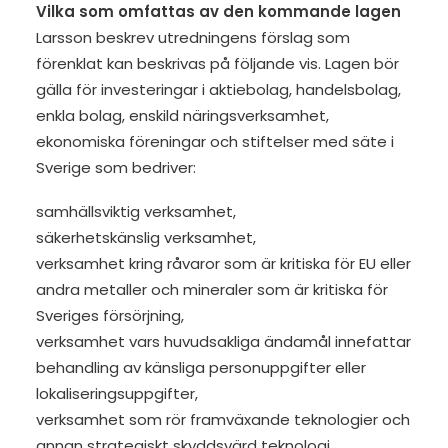
Vilka som omfattas av den kommande lagen
Larsson beskrev utredningens förslag som
förenklat kan beskrivas på följande vis. Lagen bör
gälla för investeringar i aktiebolag, handelsbolag,
enkla bolag, enskild näringsverksamhet,
ekonomiska föreningar och stiftelser med säte i
Sverige som bedriver:
samhällsviktig verksamhet,
säkerhetskänslig verksamhet,
verksamhet kring råvaror som är kritiska för EU eller
andra metaller och mineraler som är kritiska för
Sveriges försörjning,
verksamhet vars huvudsakliga ändamål innefattar
behandling av känsliga personuppgifter eller
lokaliseringsuppgifter,
verksamhet som rör framväxande teknologier och
annan strategiskt skyddsvärd teknologi,