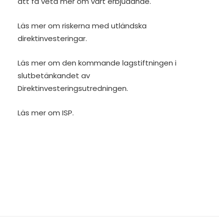
att få veta mer om vårt erbjudande
.
Läs mer om riskerna med utländska
direktinvesteringar.
Läs mer om den kommande lagstiftningen i
slutbetänkandet av
Direktinvesteringsutredningen
.
Läs mer om ISP.