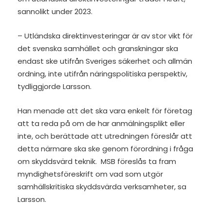
sannolikt under 2023.
– Utländska direktinvesteringar är av stor vikt för
det svenska samhället och granskningar ska
endast ske utifrån Sveriges säkerhet och allmän
ordning, inte utifrån näringspolitiska perspektiv,
tydliggjorde Larsson.
Han menade att det ska vara enkelt för företag
att ta reda på om de har anmälningsplikt eller
inte, och berättade att utredningen föreslår att
detta närmare ska ske genom förordning i fråga
om skyddsvärd teknik. MSB föreslås ta fram
myndighetsföreskrift om vad som utgör
samhällskritiska skyddsvärda verksamheter, sa
Larsson.