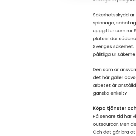
Säkerhetsskydd är
spionage, sabotage,
uppgifter som rör 
platser där sådana
Sveriges säkerhet. 
pålitliga ur säkerh
Den som är ansvarig
det här gäller oavs
arbetet är anställd
ganska enkelt?
Köpa tjänster oc
På senare tid har v
outsourcar. Men det
Och det går bra at