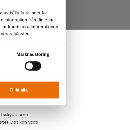
andahålla funktioner för
n information från din enhet
 tur kombinera informationen
deras tjänster.
Marknadsföring
r komplicerat,
Tillåt alla
hetsskydd som
ter. Det kan vara