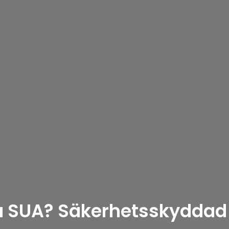
på SUA? Säkerhetsskydda